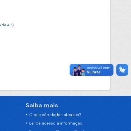
 da API
).
Saiba mais
O que são dados abertos?
Lei de acesso a informação