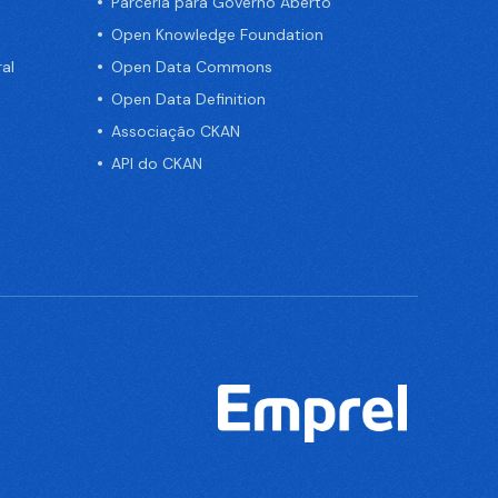
Parceria para Governo Aberto
Open Knowledge Foundation
al
Open Data Commons
Open Data Definition
Associação CKAN
API do CKAN