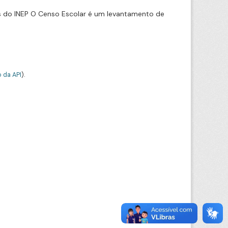
s do INEP O Censo Escolar é um levantamento de
 da API
).