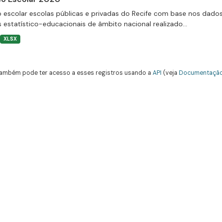
 escolar escolas públicas e privadas do Recife com base nos dado
 estatístico-educacionais de âmbito nacional realizado...
XLSX
ambém pode ter acesso a esses registros usando a
API
(veja
Documentação