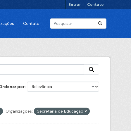
Entrar
Contato
lizações
Contato
Ordenar por
Organizações:
Secretaria de Educação