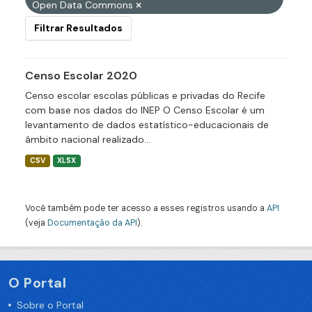
Open Data Commons
Filtrar Resultados
Censo Escolar 2020
Censo escolar escolas públicas e privadas do Recife
com base nos dados do INEP O Censo Escolar é um
levantamento de dados estatístico-educacionais de
âmbito nacional realizado...
CSV
XLSX
Você também pode ter acesso a esses registros usando a
API
(veja
Documentação da API
).
O Portal
Sobre o Portal