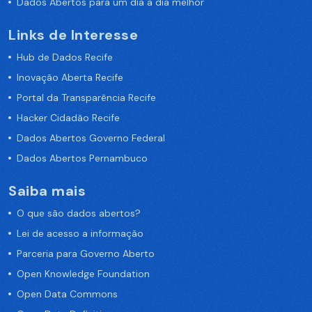
Dados Abertos para um dia a dia melhor
Links de Interesse
Hub de Dados Recife
Inovação Aberta Recife
Portal da Transparência Recife
Hacker Cidadão Recife
Dados Abertos Governo Federal
Dados Abertos Pernambuco
Saiba mais
O que são dados abertos?
Lei de acesso a informação
Parceria para Governo Aberto
Open Knowledge Foundation
Open Data Commons