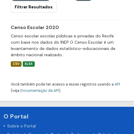
Filtrar Resultados
Censo Escolar 2020
Censo escolar escolas públicas e privadas do Recife
com base nos dados do INEP O Censo Escolar é um
levantamento de dados estatístico-educacionais de
âmbito nacional realizado...
CSV
XLSX
Você também pode ter acesso a esses registros usando a
API
(veja
Documentação da API
).
O Portal
Sobre o Portal