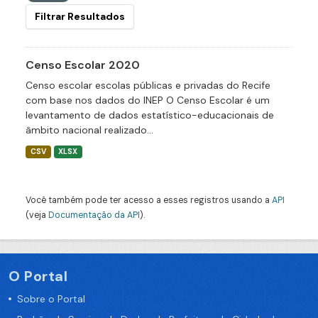
Filtrar Resultados
Censo Escolar 2020
Censo escolar escolas públicas e privadas do Recife
com base nos dados do INEP O Censo Escolar é um
levantamento de dados estatístico-educacionais de
âmbito nacional realizado...
CSV
XLSX
Você também pode ter acesso a esses registros usando a
API
(veja
Documentação da API
).
O Portal
Sobre o Portal