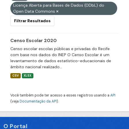
Licença Aberta para Bases de Dados (ODbL) do
Open Data Commons
Filtrar Resultados
Censo Escolar 2020
Censo escolar escolas públicas e privadas do Recife
com base nos dados do INEP O Censo Escolar é um
levantamento de dados estatístico-educacionais de
âmbito nacional realizado...
CSV
XLSX
Você também pode ter acesso a esses registros usando a
API
(veja
Documentação da API
).
O Portal