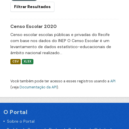
Filtrar Resultados
Censo Escolar 2020
Censo escolar escolas públicas e privadas do Recife
com base nos dados do INEP O Censo Escolar é um
levantamento de dados estatístico-educacionais de
âmbito nacional realizado...
CSV
XLSX
Você também pode ter acesso a esses registros usando a
API
(veja
Documentação da API
).
O Portal
Sobre o Portal