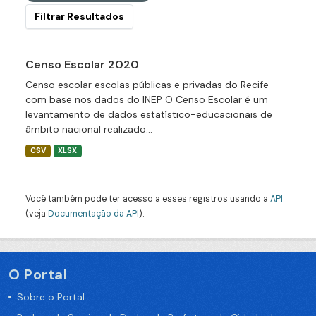
Filtrar Resultados
Censo Escolar 2020
Censo escolar escolas públicas e privadas do Recife
com base nos dados do INEP O Censo Escolar é um
levantamento de dados estatístico-educacionais de
âmbito nacional realizado...
CSV
XLSX
Você também pode ter acesso a esses registros usando a
API
(veja
Documentação da API
).
O Portal
Sobre o Portal