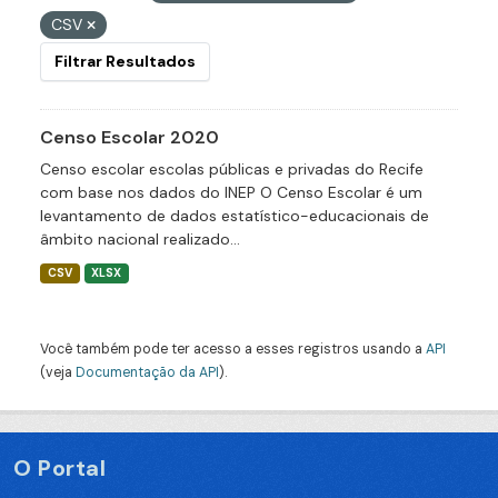
CSV
Filtrar Resultados
Censo Escolar 2020
Censo escolar escolas públicas e privadas do Recife
com base nos dados do INEP O Censo Escolar é um
levantamento de dados estatístico-educacionais de
âmbito nacional realizado...
CSV
XLSX
Você também pode ter acesso a esses registros usando a
API
(veja
Documentação da API
).
O Portal