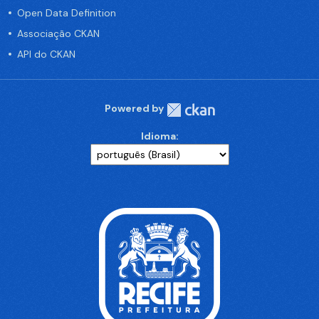
Open Data Definition
Associação CKAN
API do CKAN
Powered by
Idioma