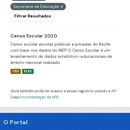
Secretaria de Educação
Filtrar Resultados
Censo Escolar 2020
Censo escolar escolas públicas e privadas do Recife
com base nos dados do INEP O Censo Escolar é um
levantamento de dados estatístico-educacionais de
âmbito nacional realizado...
CSV
XLSX
Você também pode ter acesso a esses registros usando a
API
(veja
Documentação da API
).
O Portal