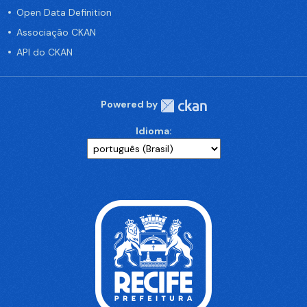
Open Data Definition
Associação CKAN
API do CKAN
Powered by
Idioma