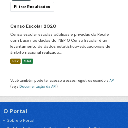
Filtrar Resultados
Censo Escolar 2020
Censo escolar escolas públicas e privadas do Recife
com base nos dados do INEP O Censo Escolar é um
levantamento de dados estatístico-educacionais de
âmbito nacional realizado...
CSV
XLSX
Você também pode ter acesso a esses registros usando a
API
(veja
Documentação da API
).
O Portal
Sobre o Portal