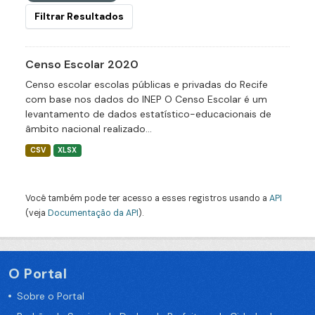
Filtrar Resultados
Censo Escolar 2020
Censo escolar escolas públicas e privadas do Recife
com base nos dados do INEP O Censo Escolar é um
levantamento de dados estatístico-educacionais de
âmbito nacional realizado...
CSV
XLSX
Você também pode ter acesso a esses registros usando a
API
(veja
Documentação da API
).
O Portal
Sobre o Portal