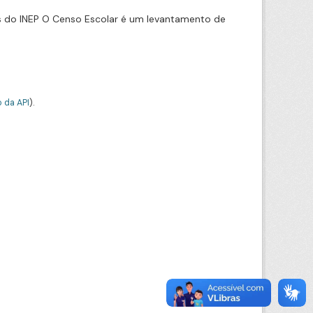
s do INEP O Censo Escolar é um levantamento de
 da API
).