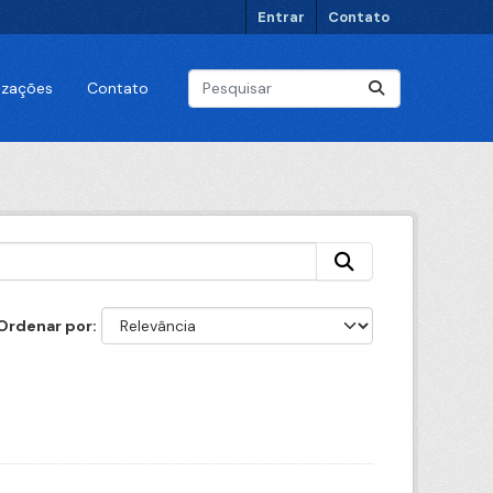
Entrar
Contato
lizações
Contato
Ordenar por