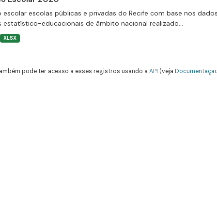
 escolar escolas públicas e privadas do Recife com base nos dado
 estatístico-educacionais de âmbito nacional realizado...
XLSX
ambém pode ter acesso a esses registros usando a
API
(veja
Documentação