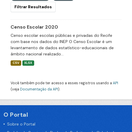
Filtrar Resultados
Censo Escolar 2020
Censo escolar escolas públicas e privadas do Recife
com base nos dados do INEP O Censo Escolar é um
levantamento de dados estatístico-educacionais de
âmbito nacional realizado...
CSV
XLSX
Você também pode ter acesso a esses registros usando a
API
(veja
Documentação da API
).
O Portal
Sobre o Portal