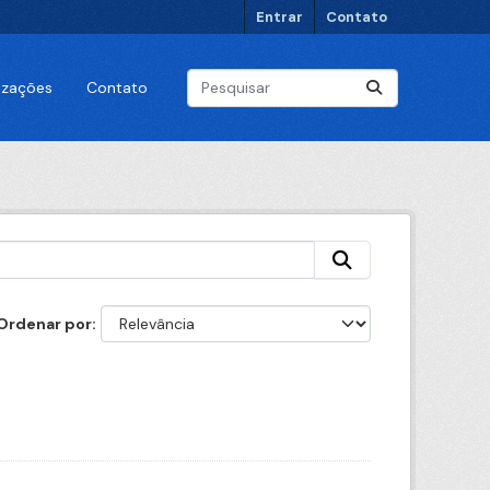
Entrar
Contato
lizações
Contato
Ordenar por