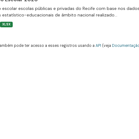
 escolar escolas públicas e privadas do Recife com base nos dado
 estatístico-educacionais de âmbito nacional realizado...
XLSX
ambém pode ter acesso a esses registros usando a
API
(veja
Documentação