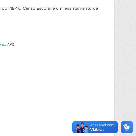
s do INEP O Censo Escolar é um levantamento de
 da API
).