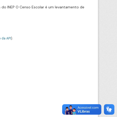
s do INEP O Censo Escolar é um levantamento de
 da API
).