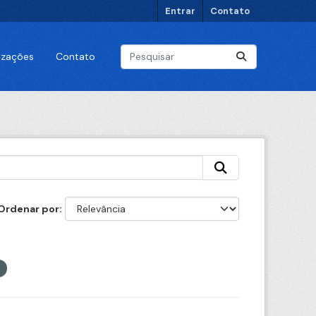
Entrar
Contato
lizações
Contato
Ordenar por