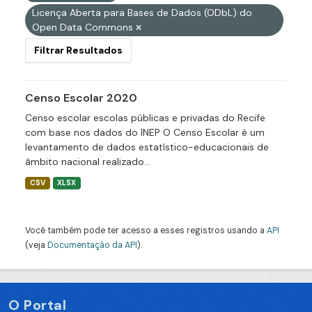
Licença Aberta para Bases de Dados (ODbL) do
Open Data Commons
Filtrar Resultados
Censo Escolar 2020
Censo escolar escolas públicas e privadas do Recife
com base nos dados do INEP O Censo Escolar é um
levantamento de dados estatístico-educacionais de
âmbito nacional realizado...
CSV
XLSX
Você também pode ter acesso a esses registros usando a
API
(veja
Documentação da API
).
O Portal