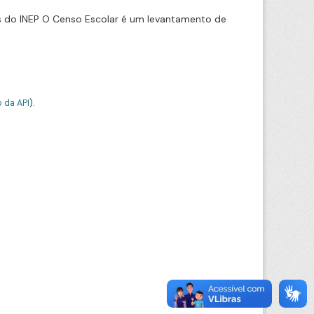
s do INEP O Censo Escolar é um levantamento de
 da API
).