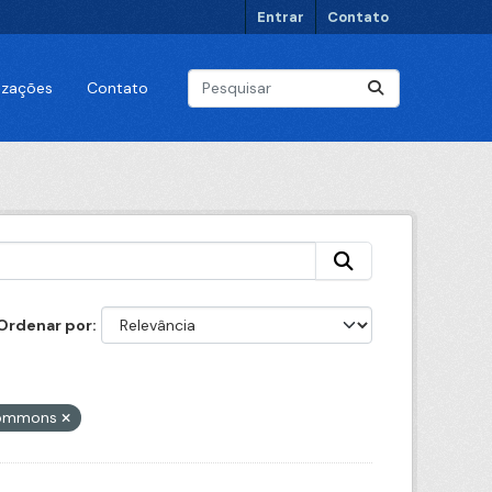
Entrar
Contato
lizações
Contato
Ordenar por
 Commons