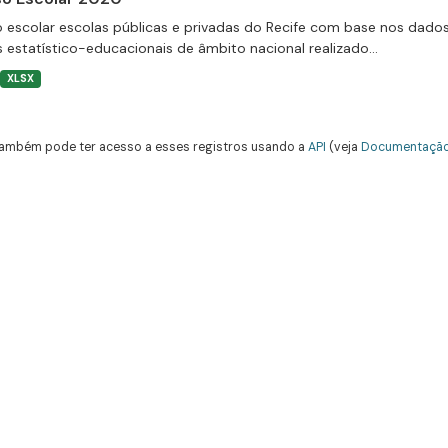
 escolar escolas públicas e privadas do Recife com base nos dado
 estatístico-educacionais de âmbito nacional realizado...
XLSX
ambém pode ter acesso a esses registros usando a
API
(veja
Documentação