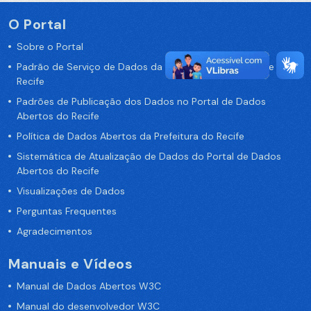
O Portal
Sobre o Portal
Padrão de Serviço de Dados da Prefeitura da Cidade de
Recife
Padrões de Publicação dos Dados no Portal de Dados
Abertos do Recife
Política de Dados Abertos da Prefeitura do Recife
Sistemática de Atualização de Dados do Portal de Dados
Abertos do Recife
Visualizações de Dados
Perguntas Frequentes
Agradecimentos
Manuais e Vídeos
Manual de Dados Abertos W3C
Manual do desenvolvedor W3C