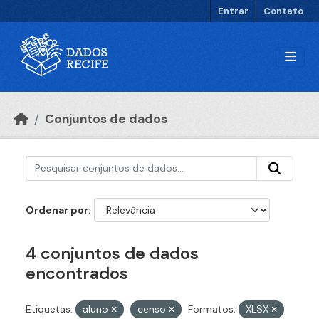
Ir para o conteúdo principal
Entrar
Contato
Conjuntos de dados
Ordenar por
4 conjuntos de dados
encontrados
Etiquetas:
aluno
censo
Formatos:
XLSX