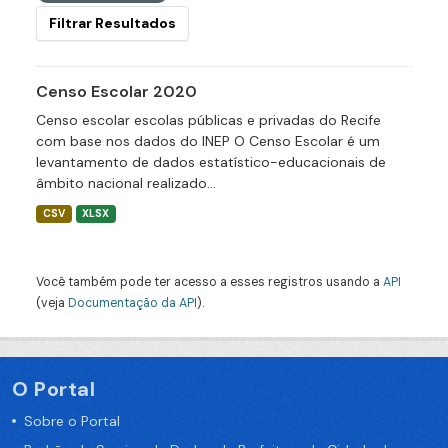
Filtrar Resultados
Censo Escolar 2020
Censo escolar escolas públicas e privadas do Recife
com base nos dados do INEP O Censo Escolar é um
levantamento de dados estatístico-educacionais de
âmbito nacional realizado...
CSV
XLSX
Você também pode ter acesso a esses registros usando a
API
(veja
Documentação da API
).
O Portal
Sobre o Portal