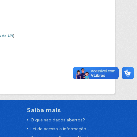
 da API
).
Saiba mais
O que são dados abertos?
Lei de acesso a informação