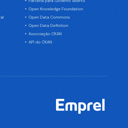
Parceria para Governo Aberto
Open Knowledge Foundation
al
Open Data Commons
Open Data Definition
Associação CKAN
API do CKAN