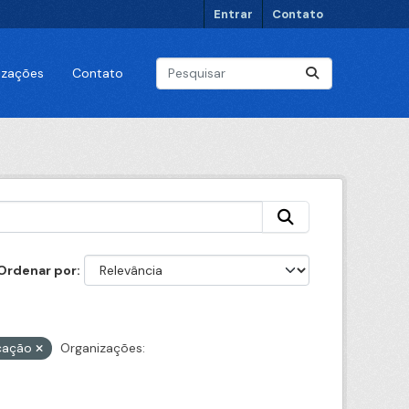
Entrar
Contato
lizações
Contato
Ordenar por
cação
Organizações: