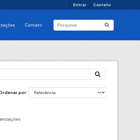
Entrar
Contato
lizações
Contato
Ordenar por
anizações: