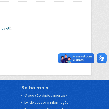
 da API
).
Saiba mais
O que são dados abertos?
Lei de acesso a informação