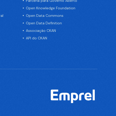
Parceria para Governo Aberto
Open Knowledge Foundation
al
Open Data Commons
Open Data Definition
Associação CKAN
API do CKAN