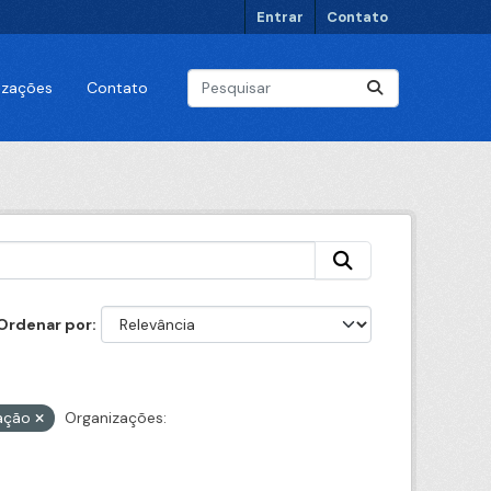
Entrar
Contato
lizações
Contato
Ordenar por
ação
Organizações: