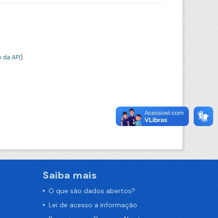
 da API
).
Saiba mais
O que são dados abertos?
Lei de acesso a informação