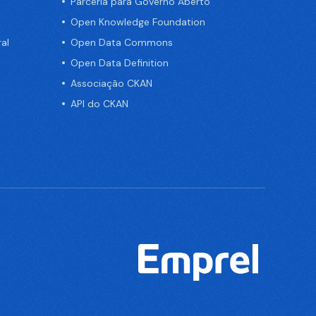
Parceria para Governo Aberto
Open Knowledge Foundation
al
Open Data Commons
Open Data Definition
Associação CKAN
API do CKAN