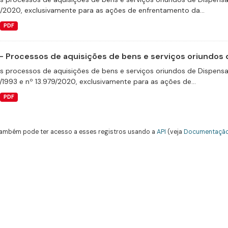
9/2020, exclusivamente para as ações de enfrentamento da...
PDF
- Processos de aquisições de bens e serviços oriundos d
s processos de aquisições de bens e serviços oriundos de Dispensas 
/1993 e nº 13.979/2020, exclusivamente para as ações de...
PDF
ambém pode ter acesso a esses registros usando a
API
(veja
Documentação