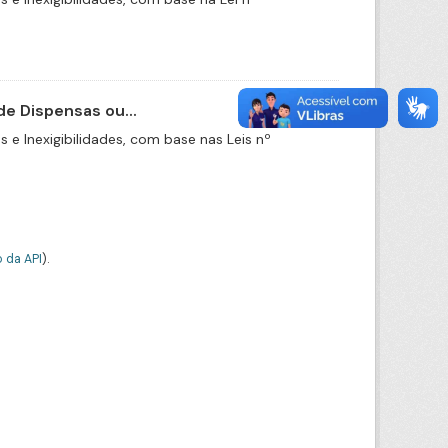
e Dispensas ou...
e Inexigibilidades, com base nas Leis nº
 da API
).