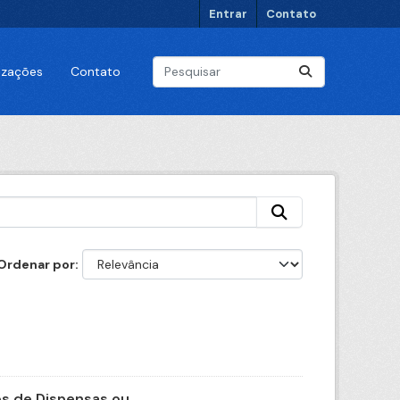
Entrar
Contato
lizações
Contato
Ordenar por
 de Dispensas ou...