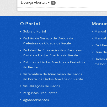
Licença Aberta...
-
5
O Portal
Manua
Sobre o Portal
Manual
Padrão de Serviço de Dados da
Manual
Prefeitura da Cidade de Recife
Cartilh
Padrões de Publicação dos Dados no
Guia d
Portal de Dados Abertos do Recife
Dados A
Política de Dados Abertos da Prefeitura
melhor
do Recife
Sistemática de Atualização de Dados
do Portal de Dados Abertos do Recife
Visualizações de Dados
Perguntas Frequentes
Agradecimentos