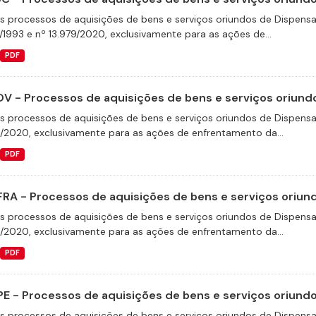
s processos de aquisições de bens e serviços oriundos de Dispensas 
/1993 e nº 13.979/2020, exclusivamente para as ações de...
PDF
V - Processos de aquisições de bens e serviços oriundo
s processos de aquisições de bens e serviços oriundos de Dispensas 
9/2020, exclusivamente para as ações de enfrentamento da...
PDF
FRA - Processos de aquisições de bens e serviços oriund
s processos de aquisições de bens e serviços oriundos de Dispensas 
9/2020, exclusivamente para as ações de enfrentamento da...
PDF
E - Processos de aquisições de bens e serviços oriundos
s processos de aquisições de bens e serviços oriundos de Dispensas 