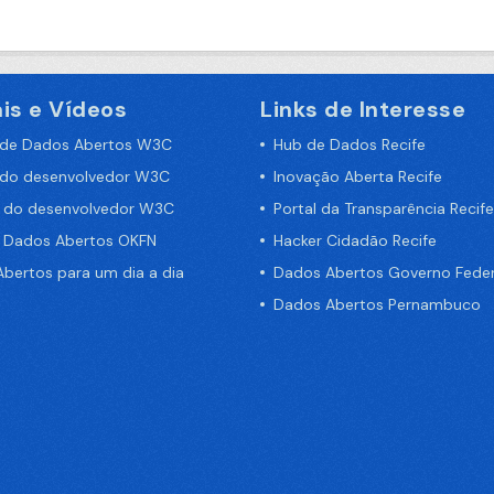
is e Vídeos
Links de Interesse
 de Dados Abertos W3C
Hub de Dados Recife
 do desenvolvedor W3C
Inovação Aberta Recife
a do desenvolvedor W3C
Portal da Transparência Recife
e Dados Abertos OKFN
Hacker Cidadão Recife
bertos para um dia a dia
Dados Abertos Governo Feder
Dados Abertos Pernambuco