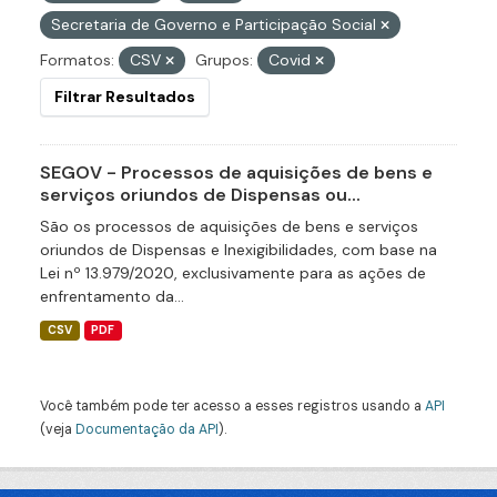
Secretaria de Governo e Participação Social
Formatos:
CSV
Grupos:
Covid
Filtrar Resultados
SEGOV - Processos de aquisições de bens e
serviços oriundos de Dispensas ou...
São os processos de aquisições de bens e serviços
oriundos de Dispensas e Inexigibilidades, com base na
Lei nº 13.979/2020, exclusivamente para as ações de
enfrentamento da...
CSV
PDF
Você também pode ter acesso a esses registros usando a
API
(veja
Documentação da API
).