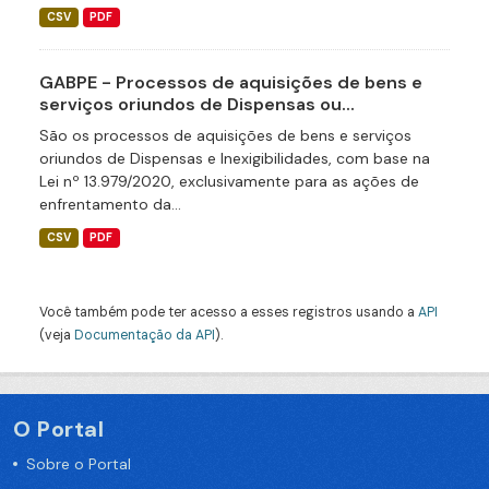
CSV
PDF
GABPE - Processos de aquisições de bens e
serviços oriundos de Dispensas ou...
São os processos de aquisições de bens e serviços
oriundos de Dispensas e Inexigibilidades, com base na
Lei nº 13.979/2020, exclusivamente para as ações de
enfrentamento da...
CSV
PDF
Você também pode ter acesso a esses registros usando a
API
(veja
Documentação da API
).
O Portal
Sobre o Portal