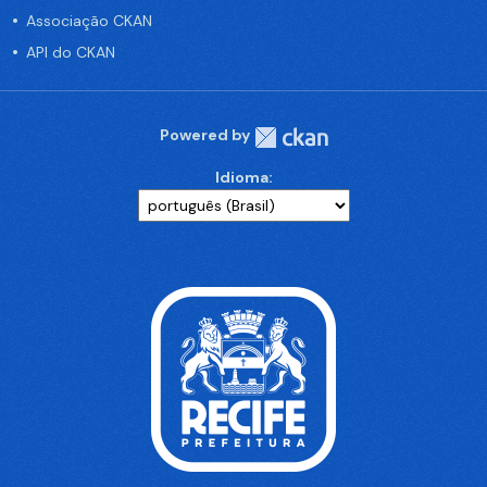
Associação CKAN
API do CKAN
Powered by
Idioma