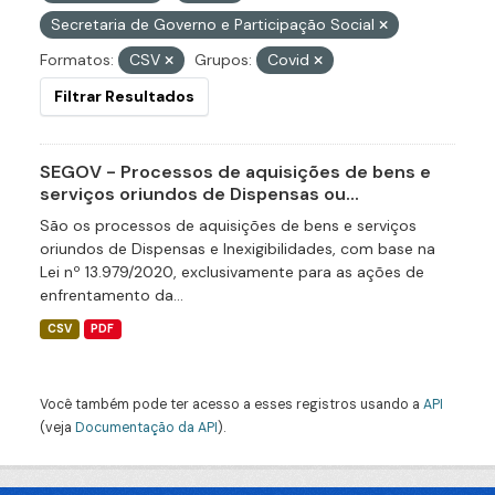
Secretaria de Governo e Participação Social
Formatos:
CSV
Grupos:
Covid
Filtrar Resultados
SEGOV - Processos de aquisições de bens e
serviços oriundos de Dispensas ou...
São os processos de aquisições de bens e serviços
oriundos de Dispensas e Inexigibilidades, com base na
Lei nº 13.979/2020, exclusivamente para as ações de
enfrentamento da...
CSV
PDF
Você também pode ter acesso a esses registros usando a
API
(veja
Documentação da API
).