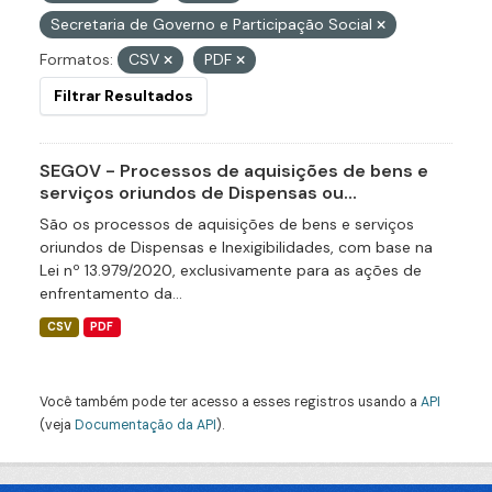
Secretaria de Governo e Participação Social
Formatos:
CSV
PDF
Filtrar Resultados
SEGOV - Processos de aquisições de bens e
serviços oriundos de Dispensas ou...
São os processos de aquisições de bens e serviços
oriundos de Dispensas e Inexigibilidades, com base na
Lei nº 13.979/2020, exclusivamente para as ações de
enfrentamento da...
CSV
PDF
Você também pode ter acesso a esses registros usando a
API
(veja
Documentação da API
).