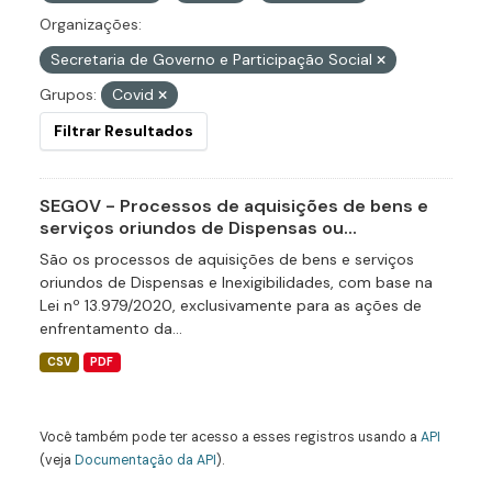
Organizações:
Secretaria de Governo e Participação Social
Grupos:
Covid
Filtrar Resultados
SEGOV - Processos de aquisições de bens e
serviços oriundos de Dispensas ou...
São os processos de aquisições de bens e serviços
oriundos de Dispensas e Inexigibilidades, com base na
Lei nº 13.979/2020, exclusivamente para as ações de
enfrentamento da...
CSV
PDF
Você também pode ter acesso a esses registros usando a
API
(veja
Documentação da API
).