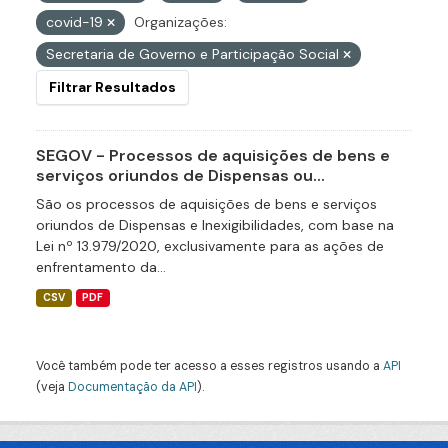
covid-19
Organizações:
Secretaria de Governo e Participação Social
Filtrar Resultados
SEGOV - Processos de aquisições de bens e
serviços oriundos de Dispensas ou...
São os processos de aquisições de bens e serviços
oriundos de Dispensas e Inexigibilidades, com base na
Lei nº 13.979/2020, exclusivamente para as ações de
enfrentamento da...
CSV
PDF
Você também pode ter acesso a esses registros usando a
API
(veja
Documentação da API
).