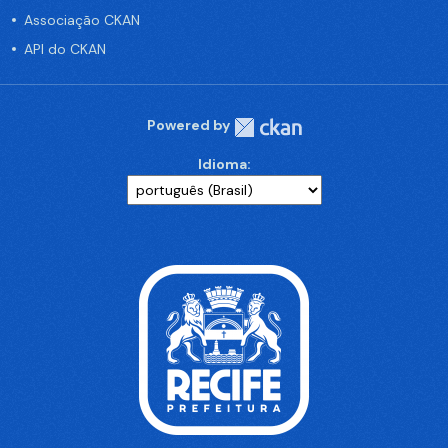
Associação CKAN
API do CKAN
Powered by
Idioma