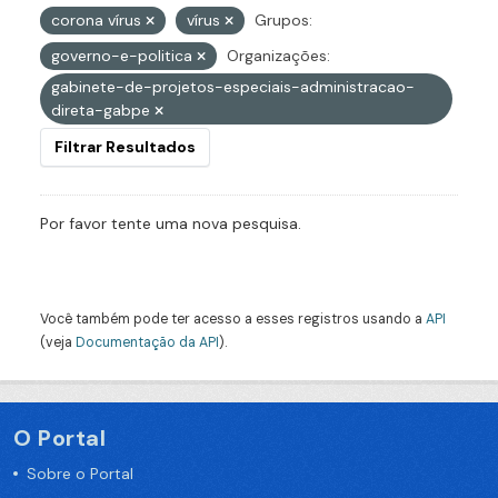
corona vírus
vírus
Grupos:
governo-e-politica
Organizações:
gabinete-de-projetos-especiais-administracao-
direta-gabpe
Filtrar Resultados
Por favor tente uma nova pesquisa.
Você também pode ter acesso a esses registros usando a
API
(veja
Documentação da API
).
O Portal
Sobre o Portal