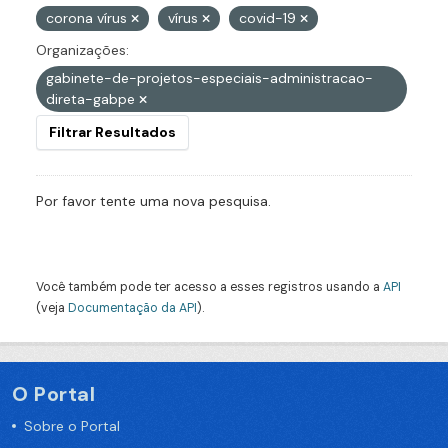
corona vírus
vírus
covid-19
Organizações:
gabinete-de-projetos-especiais-administracao-
direta-gabpe
Filtrar Resultados
Por favor tente uma nova pesquisa.
Você também pode ter acesso a esses registros usando a
API
(veja
Documentação da API
).
O Portal
Sobre o Portal