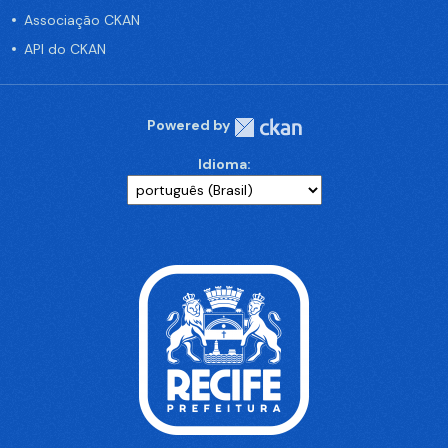
Associação CKAN
API do CKAN
Powered by
Idioma