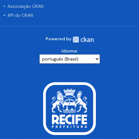
Associação CKAN
API do CKAN
Powered by
Idioma