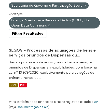
Secretaria de Governo e Participação Social
Licenças:
Licença Aberta para Bases de Dados (ODbL) do
Open Data Commons
Filtrar Resultados
SEGOV - Processos de aquisições de bens e
serviços oriundos de Dispensas ou...
São os processos de aquisições de bens e serviços
oriundos de Dispensas e Inexigibilidades, com base na
Lei nº 13.979/2020, exclusivamente para as ações de
enfrentamento da...
CSV
PDF
Você também pode ter acesso a esses registros usando a
API
(veja
Documentação da API
).