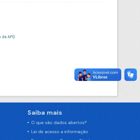
 da API
).
Saiba mais
O que são dados abertos?
Lei de acesso a informação