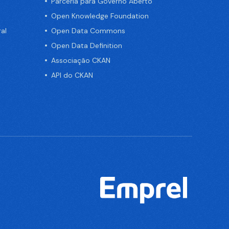
Parceria para Governo Aberto
Open Knowledge Foundation
al
Open Data Commons
Open Data Definition
Associação CKAN
API do CKAN