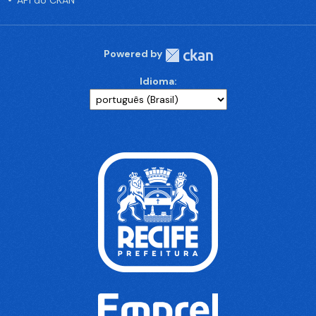
API do CKAN
Powered by
Idioma