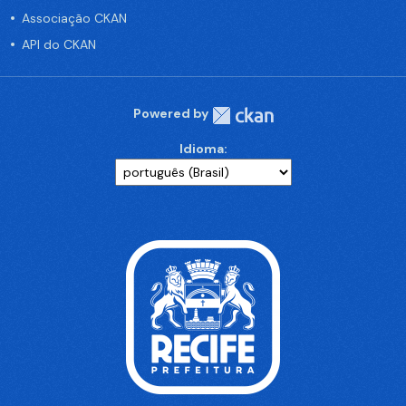
Associação CKAN
API do CKAN
Powered by
Idioma