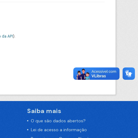
 da API
).
Saiba mais
O que são dados abertos?
Lei de acesso a informação