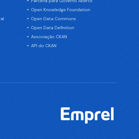
Parceria para Governo Aberto
Open Knowledge Foundation
al
Open Data Commons
Open Data Definition
Associação CKAN
API do CKAN