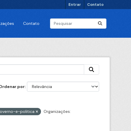
Entrar
Contato
lizações
Contato
Ordenar por
overno-e-politica
Organizações: