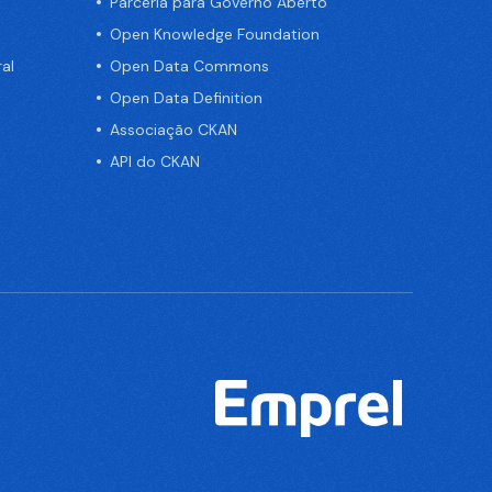
Parceria para Governo Aberto
Open Knowledge Foundation
al
Open Data Commons
Open Data Definition
Associação CKAN
API do CKAN