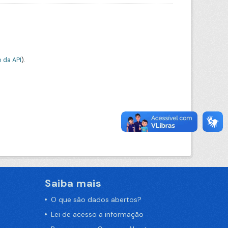
 da API
).
Saiba mais
O que são dados abertos?
Lei de acesso a informação