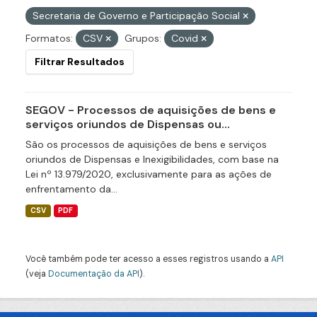
Secretaria de Governo e Participação Social
Formatos:
CSV
Grupos:
Covid
Filtrar Resultados
SEGOV - Processos de aquisições de bens e
serviços oriundos de Dispensas ou...
São os processos de aquisições de bens e serviços
oriundos de Dispensas e Inexigibilidades, com base na
Lei nº 13.979/2020, exclusivamente para as ações de
enfrentamento da...
CSV
PDF
Você também pode ter acesso a esses registros usando a
API
(veja
Documentação da API
).