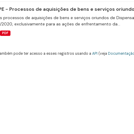
E - Processos de aquisições de bens e serviços oriundos
s processos de aquisições de bens e serviços oriundos de Dispensas 
9/2020, exclusivamente para as ações de enfrentamento da...
PDF
ambém pode ter acesso a esses registros usando a
API
(veja
Documentação