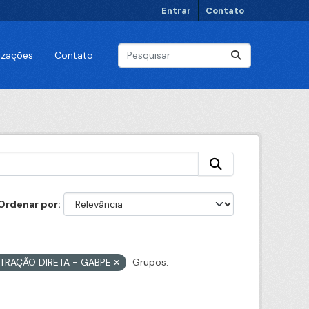
Entrar
Contato
lizações
Contato
Ordenar por
STRAÇÃO DIRETA - GABPE
Grupos: