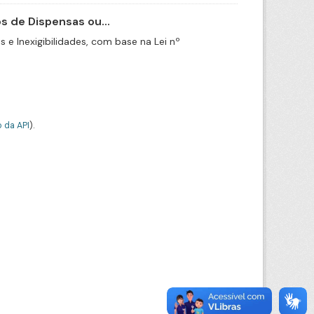
 de Dispensas ou...
e Inexigibilidades, com base na Lei nº
 da API
).