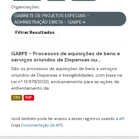
Organizações:
GABINETE DE PROJETOS ESPECIAIS -
ADMINISTRAÇÃO DIRETA - GABPE
Filtrar Resultados
GABPE - Processos de aquisições de bens e
serviços oriundos de Dispensas ou...
São os processos de aquisições de bens e serviços
oriundos de Dispensas e Inexigibilidades, com base na
Lei nº 13.979/2020, exclusivamente para as ações de
enfrentamento da...
CSV
PDF
Você também pode ter acesso a esses registros usando a
API
(veja
Documentação da API
).