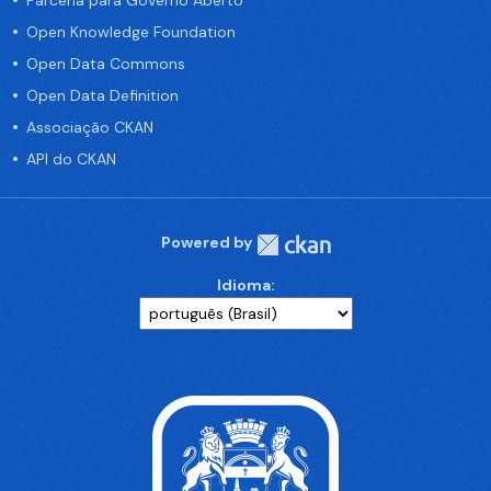
Parceria para Governo Aberto
Open Knowledge Foundation
Open Data Commons
Open Data Definition
Associação CKAN
API do CKAN
Powered by
Idioma