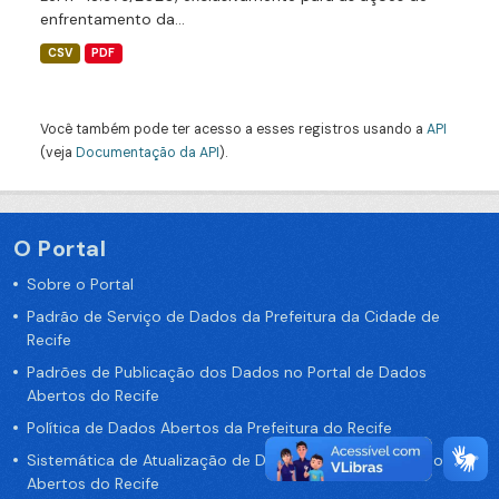
enfrentamento da...
CSV
PDF
Você também pode ter acesso a esses registros usando a
API
(veja
Documentação da API
).
O Portal
Sobre o Portal
Padrão de Serviço de Dados da Prefeitura da Cidade de
Recife
Padrões de Publicação dos Dados no Portal de Dados
Abertos do Recife
Política de Dados Abertos da Prefeitura do Recife
Sistemática de Atualização de Dados do Portal de Dados
Abertos do Recife