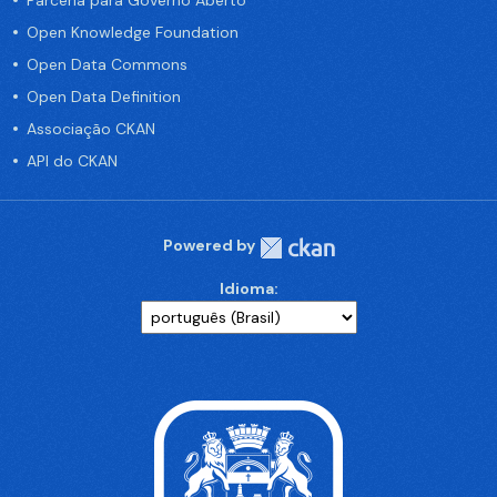
Parceria para Governo Aberto
Open Knowledge Foundation
Open Data Commons
Open Data Definition
Associação CKAN
API do CKAN
Powered by
Idioma