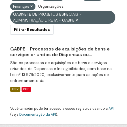
Finanças
Organizações:
GABINETE DE PROJETOS ESPECIAIS -
ADMINISTRAÇÃO DIRETA - GABPE
Filtrar Resultados
GABPE - Processos de aquisições de bens e
serviços oriundos de Dispensas ou...
São os processos de aquisições de bens e serviços
oriundos de Dispensas e Inexigibilidades, com base na
Lei nº 13.979/2020, exclusivamente para as ações de
enfrentamento da...
CSV
PDF
Você também pode ter acesso a esses registros usando a
API
(veja
Documentação da API
).