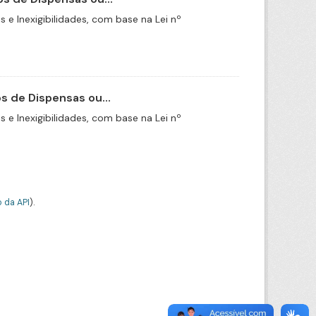
e Inexigibilidades, com base na Lei nº
 de Dispensas ou...
e Inexigibilidades, com base na Lei nº
 da API
).