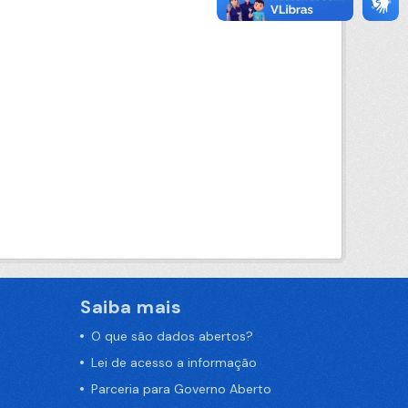
Saiba mais
O que são dados abertos?
Lei de acesso a informação
Parceria para Governo Aberto