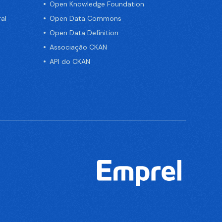
Open Knowledge Foundation
al
Open Data Commons
Open Data Definition
Associação CKAN
API do CKAN