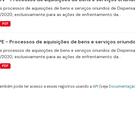
s processos de aquisições de bens e serviços oriundos de Dispensas 
9/2020, exclusivamente para as ações de enfrentamento da...
PDF
E - Processos de aquisições de bens e serviços oriundos
s processos de aquisições de bens e serviços oriundos de Dispensas 
9/2020, exclusivamente para as ações de enfrentamento da...
PDF
ambém pode ter acesso a esses registros usando a
API
(veja
Documentação