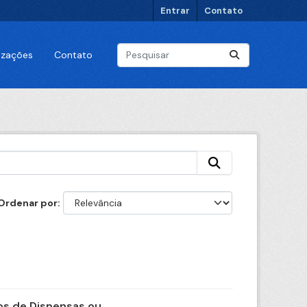
Entrar
Contato
lizações
Contato
Ordenar por
s de Dispensas ou...