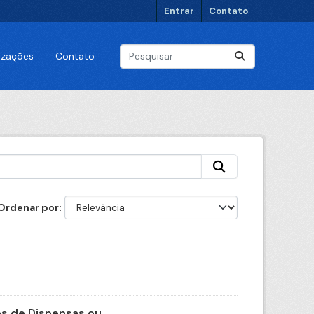
Entrar
Contato
lizações
Contato
Ordenar por
 de Dispensas ou...