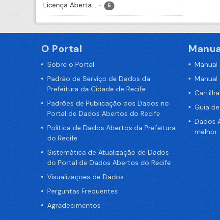
Licença Aberta...
-
5
O Portal
Manua
Sobre o Portal
Manual
Padrão de Serviço de Dados da
Manual
Prefeitura da Cidade de Recife
Cartilh
Padrões de Publicação dos Dados no
Guia d
Portal de Dados Abertos do Recife
Dados A
Política de Dados Abertos da Prefeitura
melhor
do Recife
Sistemática de Atualização de Dados
do Portal de Dados Abertos do Recife
Visualizações de Dados
Perguntas Frequentes
Agradecimentos