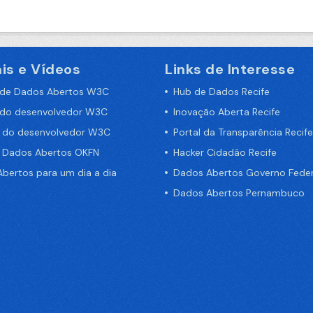
is e Vídeos
Links de Interesse
 de Dados Abertos W3C
Hub de Dados Recife
 do desenvolvedor W3C
Inovação Aberta Recife
a do desenvolvedor W3C
Portal da Transparência Recife
e Dados Abertos OKFN
Hacker Cidadão Recife
bertos para um dia a dia
Dados Abertos Governo Feder
Dados Abertos Pernambuco