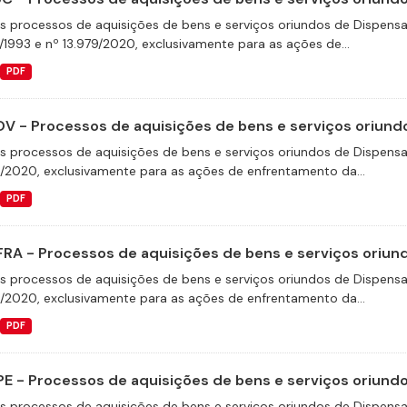
s processos de aquisições de bens e serviços oriundos de Dispensas 
/1993 e nº 13.979/2020, exclusivamente para as ações de...
PDF
V - Processos de aquisições de bens e serviços oriundo
s processos de aquisições de bens e serviços oriundos de Dispensas 
9/2020, exclusivamente para as ações de enfrentamento da...
PDF
FRA - Processos de aquisições de bens e serviços oriund
s processos de aquisições de bens e serviços oriundos de Dispensas 
9/2020, exclusivamente para as ações de enfrentamento da...
PDF
E - Processos de aquisições de bens e serviços oriundos
s processos de aquisições de bens e serviços oriundos de Dispensas 