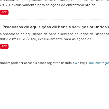
9/2020, exclusivamente para as ações de enfrentamento da...
PDF
- Processos de aquisições de bens e serviços oriundos d
s processos de aquisições de bens e serviços oriundos de Dispensas 
/1993 e nº 13.979/2020, exclusivamente para as ações de...
PDF
ambém pode ter acesso a esses registros usando a
API
(veja
Documentação