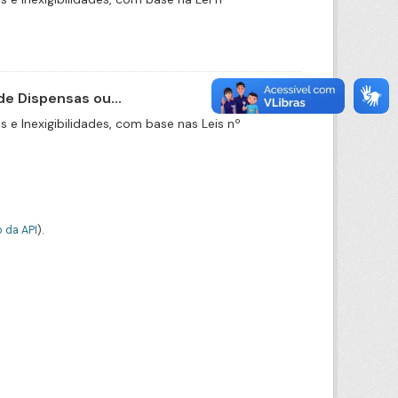
e Dispensas ou...
e Inexigibilidades, com base nas Leis nº
 da API
).