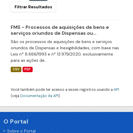
Filtrar Resultados
FMS - Processos de aquisições de bens e
serviços oriundos de Dispensas ou...
São os processos de aquisições de bens e serviços
oriundos de Dispensas e Inexigibilidades, com base nas
Leis nº 8.666/1993 e nº 13.979/2020, exclusivamente
para as ações de...
CSV
PDF
Você também pode ter acesso a esses registros usando a
API
(veja
Documentação da API
).
O Portal
Sobre o Portal