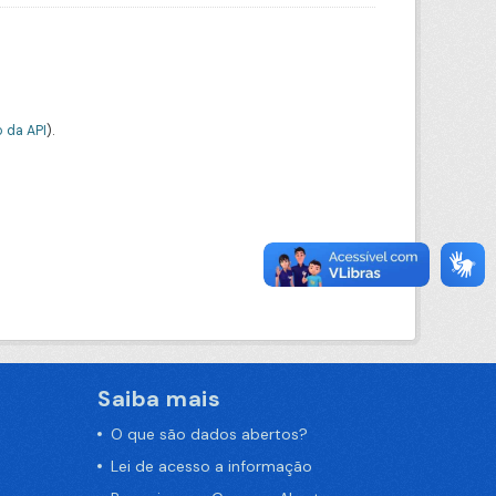
 da API
).
Saiba mais
O que são dados abertos?
Lei de acesso a informação