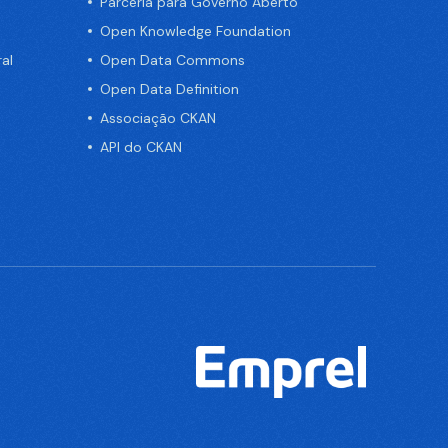
Parceria para Governo Aberto
Open Knowledge Foundation
al
Open Data Commons
Open Data Definition
Associação CKAN
API do CKAN