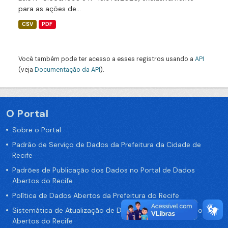
para as ações de...
CSV
PDF
Você também pode ter acesso a esses registros usando a
API
(veja
Documentação da API
).
O Portal
Sobre o Portal
Padrão de Serviço de Dados da Prefeitura da Cidade de
Recife
Padrões de Publicação dos Dados no Portal de Dados
Abertos do Recife
Política de Dados Abertos da Prefeitura do Recife
Sistemática de Atualização de Dados do Portal de Dados
Abertos do Recife