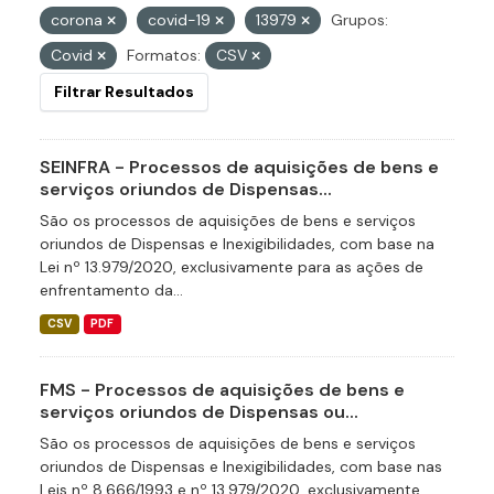
corona
covid-19
13979
Grupos:
Covid
Formatos:
CSV
Filtrar Resultados
SEINFRA - Processos de aquisições de bens e
serviços oriundos de Dispensas...
São os processos de aquisições de bens e serviços
oriundos de Dispensas e Inexigibilidades, com base na
Lei nº 13.979/2020, exclusivamente para as ações de
enfrentamento da...
CSV
PDF
FMS - Processos de aquisições de bens e
serviços oriundos de Dispensas ou...
São os processos de aquisições de bens e serviços
oriundos de Dispensas e Inexigibilidades, com base nas
Leis nº 8.666/1993 e nº 13.979/2020, exclusivamente