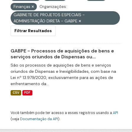
Finanças
Organizações:
GABINETE DE PROJETOS ESPECIAIS -
ADMINISTRAÇÃO DIRETA - GABPE
Filtrar Resultados
GABPE - Processos de aquisições de bens e
serviços oriundos de Dispensas ou...
São os processos de aquisições de bens e serviços
oriundos de Dispensas e Inexigibilidades, com base na
Lei nº 13.979/2020, exclusivamente para as ações de
enfrentamento da...
CSV
PDF
Você também pode ter acesso a esses registros usando a
API
(veja
Documentação da API
).