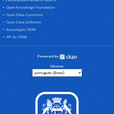
Parceria para Governo Aberto
Open Knowledge Foundation
Open Data Commons
Open Data Definition
Associação CKAN
API do CKAN
Powered by
Idioma